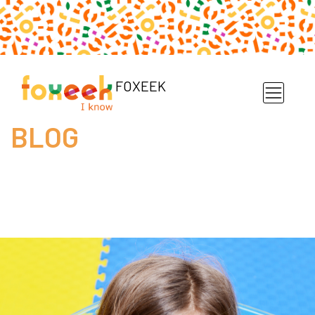
FOXEEK
BLOG