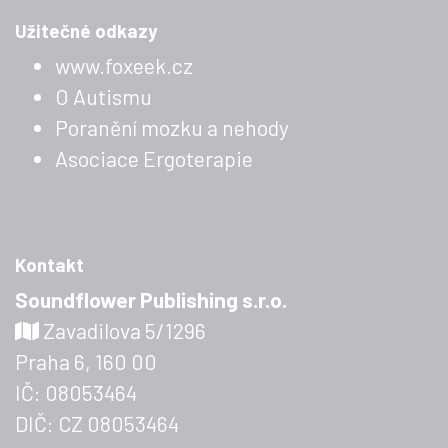
Užitečné odkazy
www.foxeek.cz
O Autismu
Poranění mozku a nehody
Asociace Ergoterapie
Kontakt
Soundflower Publishing s.r.o.
Zavadilova 5/1296
Praha 6, 160 00
IČ: 08053464
DIČ: CZ 08053464