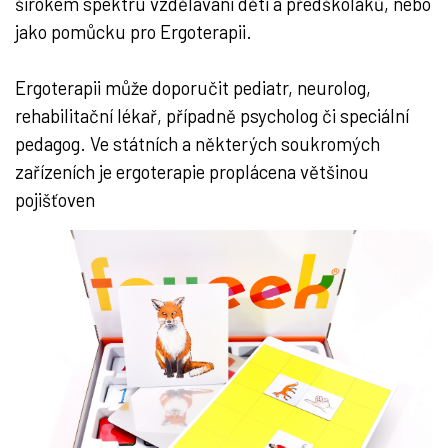
širokém spektru vzdělávání dětí a předškoláků, nebo
jako pomůcku pro Ergoterapii.
Ergoterapii může doporučit pediatr, neurolog,
rehabilitační lékař, případně psycholog či speciální
pedagog. Ve státních a některých soukromých
zařízeních je ergoterapie proplácena většinou
pojišťoven