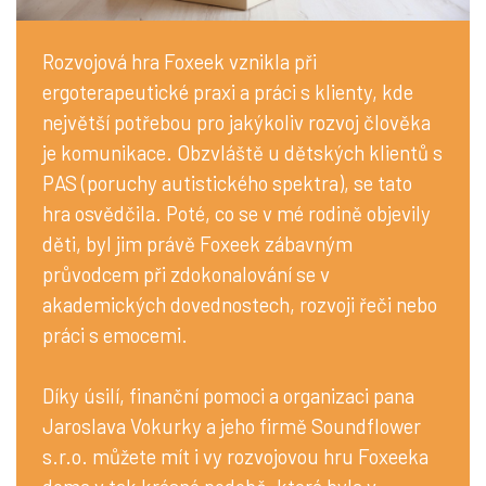
Rozvojová hra Foxeek vznikla při
ergoterapeutické praxi a práci s klienty, kde
největší potřebou pro jakýkoliv rozvoj člověka
je komunikace. Obzvláště u dětských klientů s
PAS (poruchy autistického spektra), se tato
hra osvědčila. Poté, co se v mé rodině objevily
děti, byl jim právě Foxeek zábavným
průvodcem při zdokonalování se v
akademických dovednostech, rozvoji řeči nebo
práci s emocemi.
Díky úsilí, finanční pomoci a organizaci pana
Jaroslava Vokurky a jeho firmě Soundflower
s.r.o. můžete mít i vy rozvojovou hru Foxeeka