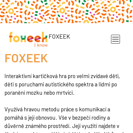
FOXEEK
FOXEEK
Interaktivní kartičková hra pro velmi zvídavé děti,
děti s poruchami autistického spektra a lidmi po
poranění mozku nebo mrtvici.
Využívá hravou metodu práce s komunikací a
pomáhá s její obnovou. Vše v bezpečí rodiny a
důvěrně známého prostředí. Její využití najdete v