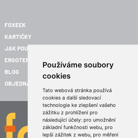
FOXEEK
KARTIČKY
JAK POUŽÍVAT
ERGOTERAPIE
Používáme soubory
BLOG
cookies
OBJEDNAT
Tato webová stránka používá
cookies a další sledovací
technologie ke zlepšení vašeho
zážitku z prohlížení pro
následující účely:
pro umožnění
základní funkčnosti webu
,
pro
lepší zážitek z webu
,
pro měření