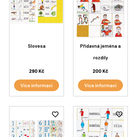
Slovesa
Přídavná jeména a
rozdíly
290 Kč
200 Kč
Více informací
Více informací