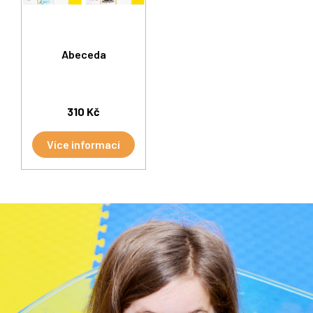
Abeceda
310 Kč
Více informací