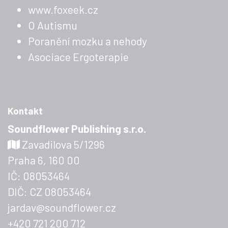
www.foxeek.cz
O Autismu
Poranění mozku a nehody
Asociace Ergoterapie
Kontakt
Soundflower Publishing s.r.o.
Zavadilova 5/1296
Praha 6, 160 00
IČ: 08053464
DIČ: CZ 08053464
jardav@soundflower.cz
+420 721 200 712