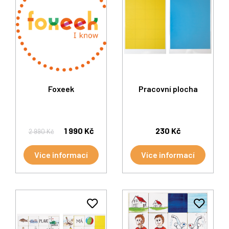
Foxeek
Pracovní plocha
1 990 Kč
230 Kč
2 990 Kč
Více informací
Více informací