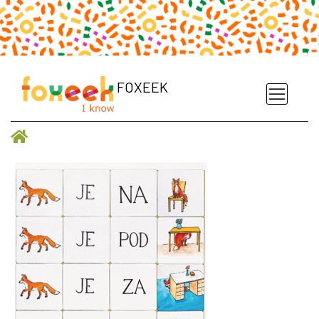
FOXEEK