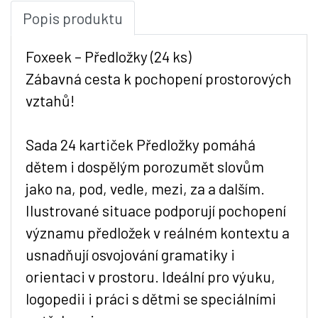
Popis produktu
Foxeek – Předložky (24 ks)
Zábavná cesta k pochopení prostorových
vztahů!
Sada 24 kartiček Předložky pomáhá
dětem i dospělým porozumět slovům
jako na, pod, vedle, mezi, za a dalším.
Ilustrované situace podporují pochopení
významu předložek v reálném kontextu a
usnadňují osvojování gramatiky i
orientaci v prostoru. Ideální pro výuku,
logopedii i práci s dětmi se speciálními