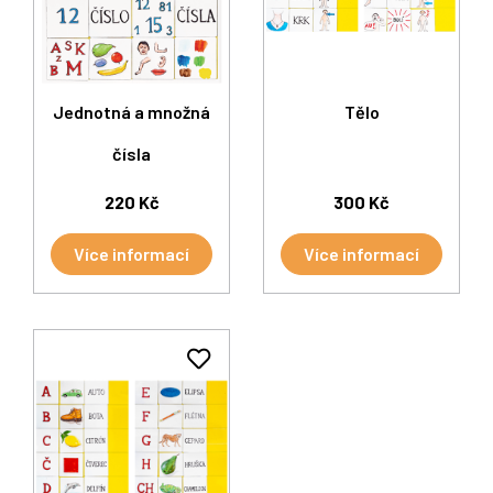
Jednotná a množná
Tělo
čísla
220 Kč
300 Kč
Více informací
Více informací